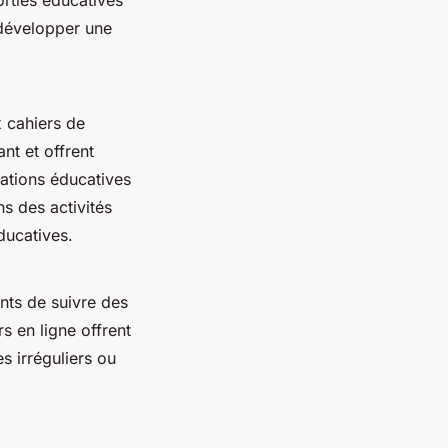
 développer une
x cahiers de
nt et offrent
cations éducatives
s des activités
ducatives.
ants de suivre des
s en ligne offrent
es irréguliers ou