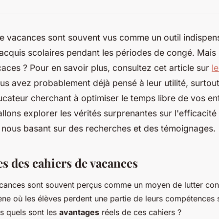
de vacances sont souvent vus comme un outil indispen
 acquis scolaires pendant les périodes de congé. Mais 
caces ? Pour en savoir plus, consultez cet article sur
l
ous avez probablement déjà pensé à leur utilité, surtou
cateur cherchant à optimiser le temps libre de vos en
allons explorer les vérités surprenantes sur l'efficacit
 nous basant sur des recherches et des témoignages.
es des cahiers de vacances
acances sont souvent perçus comme un moyen de lutter con
ne où les élèves perdent une partie de leurs compétences 
s quels sont les
avantages
réels de ces cahiers ?