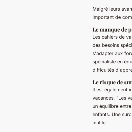
Malgré leurs avan
important de com
Le manque de p
Les cahiers de va
des besoins spéc
s'adapter aux forc
spécialiste en édu
difficultés d'appr
Le risque de su
Il est également 
vacances.
"Les va
un équilibre entre
enfants. Une surc
inutile.