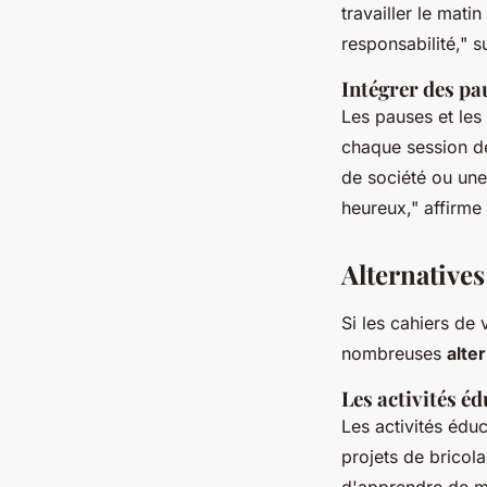
travailler le mati
responsabilité,"
su
Intégrer des pau
Les pauses et les 
chaque session de
de société ou une 
heureux,"
affirme
Alternatives
Si les cahiers de 
nombreuses
alte
Les activités éd
Les activités éduc
projets de bricola
d'apprendre de ma