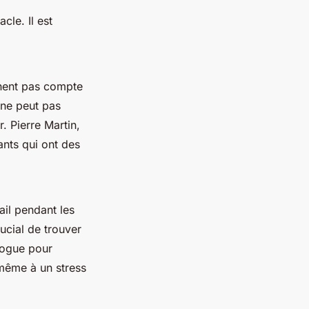
cle. Il est
nnent pas compte
 ne peut pas
. Pierre Martin,
fants qui ont des
ail pendant les
ucial de trouver
logue pour
 même à un stress