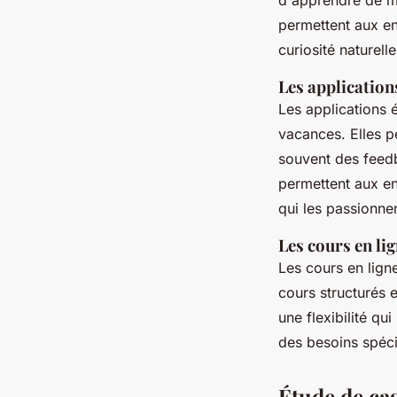
permettent aux en
curiosité naturelle
Les application
Les applications 
vacances. Elles p
souvent des feedb
permettent aux en
qui les passionnen
Les cours en li
Les cours en lign
cours structurés 
une flexibilité qu
des besoins spéci
Étude de cas