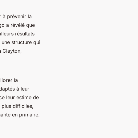
 à prévenir la
go a révélé que
lleurs résultats
 une structure qui
n Clayton,
iorer la
daptés à leur
ce leur estime de
lus difficiles,
ante en primaire.