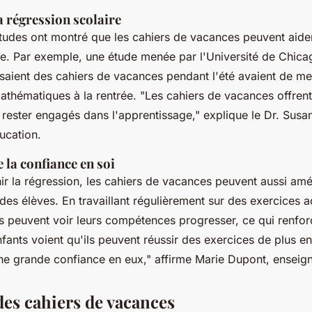
a régression scolaire
des ont montré que les cahiers de vacances peuvent aider
re. Par exemple, une étude menée par l'Université de Chica
lisaient des cahiers de vacances pendant l'été avaient de mei
mathématiques à la rentrée.
"Les cahiers de vacances offrent
à rester engagés dans l'apprentissage,"
explique le Dr. Susa
ucation.
 la confiance en soi
ir la régression, les cahiers de vacances peuvent aussi amél
des élèves. En travaillant régulièrement sur des exercices a
ts peuvent voir leurs compétences progresser, ce qui renfor
fants voient qu'ils peuvent réussir des exercices de plus en p
ne grande confiance en eux,"
affirme Marie Dupont, enseign
des cahiers de vacances