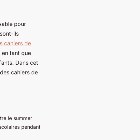
sable pour
sont-ils
es cahiers de
t en tant que
fants. Dans cet
é des cahiers de
tre le
summer
scolaires pendant