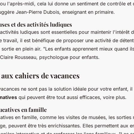
n ou l'après-midi, cela lui donne un sentiment de contrôle et
ggère Jean-Pierre Dubois, enseignant en primaire.
ses et des activités ludiques
activités ludiques sont essentielles pour maintenir l'intérêt 
 travail, il est bénéfique de proposer une activité de déte
sortie en plein air.
"Les enfants apprennent mieux quand ils
 Claire Rousseau, psychologue pour enfants.
 aux cahiers de vacances
vacances ne sont pas la solution idéale pour votre enfant, il
rnatives
qui peuvent être tout aussi efficaces, voire plus.
ucatives en famille
atives en famille, comme les visites de musées, les sorties 
ge, peuvent être très enrichissantes. Elles permettent aux e
nière interactive et de renforcer les liens familiaux.
"Les s