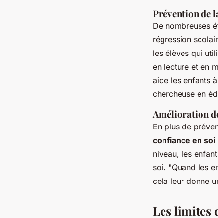
Prévention de l
De nombreuses étu
régression scolai
les élèves qui uti
en lecture et en 
aide les enfants 
chercheuse en éd
Amélioration de
En plus de préven
confiance en soi
niveau, les enfan
soi.
"Quand les en
cela leur donne u
Les limites 