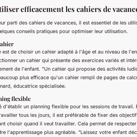
liser efficacement les cahiers de vacanc
leur parti des cahiers de vacances, il est essentiel de les uti
uelques conseils pratiques pour optimiser leur utilisation.
cahier
est de choisir un cahier adapté à l'âge et au niveau de l'enf
ctionner un cahier qui présente des exercices variés et inté
ement de l'enfant.
"Un cahier qui propose des activités ludi
beaucoup plus efficace qu'un cahier rempli de pages de cal
rnard, éducatrice spécialisée.
ing flexible
d'établir un planning flexible pour les sessions de travail.
travailler tous les jours, il est préférable de fixer des objec
fant choisir quand il veut travailler. Cela permet de respecte
ndre l'apprentissage plus agréable.
"Laissez votre enfant déci