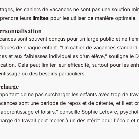
tages, les cahiers de vacances ne sont pas une solution mira
prendre leurs
limites
pour les utiliser de manière optimale.
ersonnalisation
cances sont souvent conçus pour un large public et ne tie
ifiques de chaque enfant.
"Un cahier de vacances standard
es et aux faiblesses individuelles d'un élève,"
souligne le Dr
cation. Cela peut limiter leur efficacité, surtout pour les en
entissage ou des besoins particuliers.
rcharge
important de ne pas surcharger les enfants avec trop de trav
cances sont une période de repos et de détente, et il est cr
 apprentissage et loisirs,"
conseille Sophie Lefèvre, psycho
harge de travail peut mener à un désintérêt pour l'école et