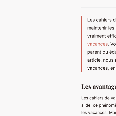
Les cahiers 
maintenir les
vraiment effi
vacances
. V
parent ou édu
article, nous 
vacances, en
Les avantag
Les cahiers de v
slide
, ce phénomè
les vacances. Mai