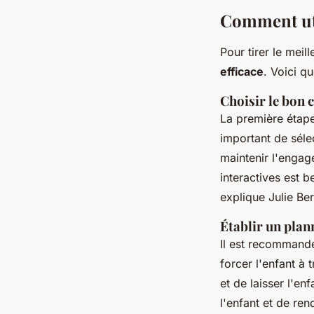
Comment uti
Pour tirer le meil
efficace
. Voici q
Choisir le bon 
La première étape 
important de séle
maintenir l'engag
interactives est 
explique Julie Be
Établir un plann
Il est recommandé 
forcer l'enfant à 
et de laisser l'en
l'enfant et de re