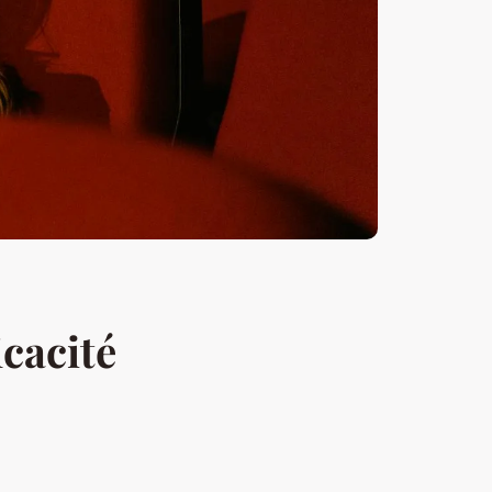
icacité