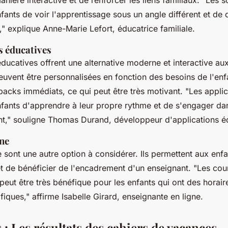
fants de voir l'apprentissage sous un angle différent et de
,"
explique Anne-Marie Lefort, éducatrice familiale.
s éducatives
éducatives offrent une alternative moderne et interactive au
euvent être personnalisées en fonction des besoins de l'enfa
acks immédiats, ce qui peut être très motivant.
"Les appli
fants d'apprendre à leur propre rythme et de s'engager dan
t,"
souligne Thomas Durand, développeur d'applications é
gne
e sont une autre option à considérer. Ils permettent aux enf
et de bénéficier de l'encadrement d'un enseignant.
"Les cour
i peut être très bénéfique pour les enfants qui ont des horair
fiques,"
affirme Isabelle Girard, enseignante en ligne.
 : Les résultats des cahiers de vacances