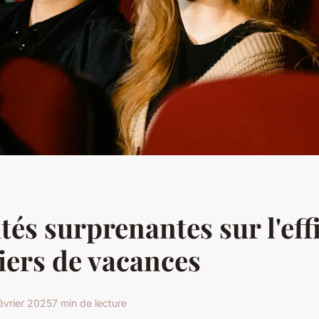
ités surprenantes sur l'eff
iers de vacances
évrier 2025
7 min de lecture