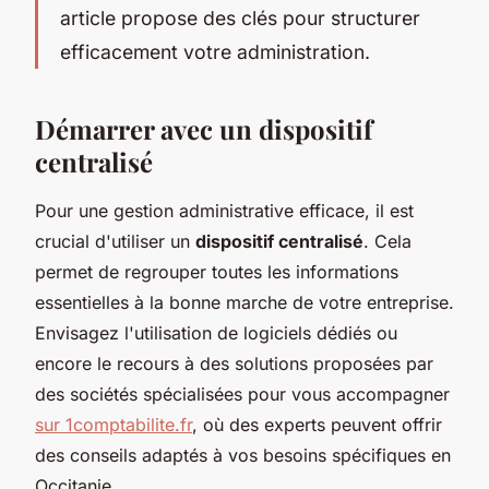
article propose des clés pour structurer
efficacement votre administration.
Démarrer avec un dispositif
centralisé
Pour une gestion administrative efficace, il est
crucial d'utiliser un
dispositif centralisé
. Cela
permet de regrouper toutes les informations
essentielles à la bonne marche de votre entreprise.
Envisagez l'utilisation de logiciels dédiés ou
encore le recours à des solutions proposées par
des sociétés spécialisées pour vous accompagner
sur 1comptabilite.fr
, où des experts peuvent offrir
des conseils adaptés à vos besoins spécifiques en
Occitanie.