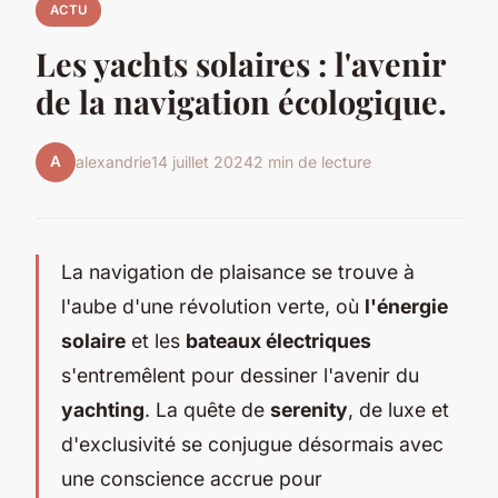
ACTU
Les yachts solaires : l'avenir
de la navigation écologique.
A
alexandrie
14 juillet 2024
2 min de lecture
La navigation de plaisance se trouve à
l'aube d'une révolution verte, où
l'énergie
solaire
et les
bateaux électriques
s'entremêlent pour dessiner l'avenir du
yachting
. La quête de
serenity
, de luxe et
d'exclusivité se conjugue désormais avec
une conscience accrue pour