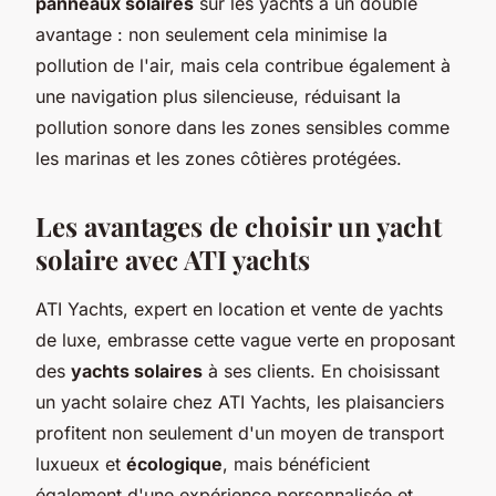
panneaux solaires
sur les yachts a un double
avantage : non seulement cela minimise la
pollution de l'air, mais cela contribue également à
une navigation plus silencieuse, réduisant la
pollution sonore dans les zones sensibles comme
les marinas et les zones côtières protégées.
Les avantages de choisir un yacht
solaire avec ATI yachts
ATI Yachts, expert en location et vente de yachts
de luxe, embrasse cette vague verte en proposant
des
yachts solaires
à ses clients. En choisissant
un yacht solaire chez ATI Yachts, les plaisanciers
profitent non seulement d'un moyen de transport
luxueux et
écologique
, mais bénéficient
également d'une expérience personnalisée et