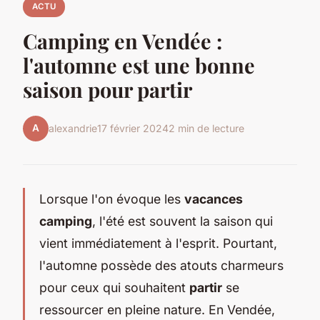
ACTU
Camping en Vendée :
l'automne est une bonne
saison pour partir
A
alexandrie
17 février 2024
2 min de lecture
Lorsque l'on évoque les
vacances
camping
, l'été est souvent la saison qui
vient immédiatement à l'esprit. Pourtant,
l'automne possède des atouts charmeurs
pour ceux qui souhaitent
partir
se
ressourcer en pleine nature. En Vendée,