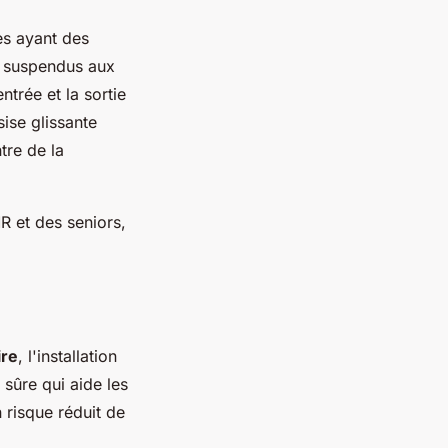
es ayant des
nt suspendus aux
entrée et la sortie
ise glissante
tre de la
 et des seniors,
ire
, l'installation
 sûre qui aide les
 risque réduit de