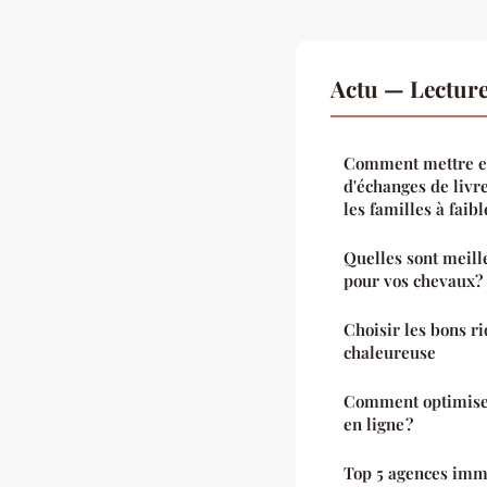
Actu — Lectur
Comment mettre e
d'échanges de livr
les familles à faib
Quelles sont meill
pour vos chevaux?
Choisir les bons 
chaleureuse
Comment optimiser
en ligne ?
Top 5 agences immo