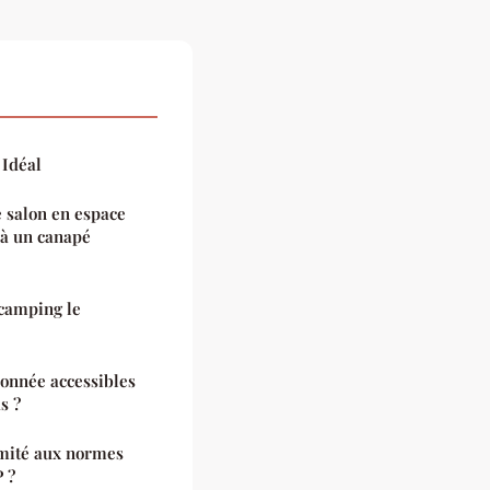
 Idéal
 salon en espace
 à un canapé
 camping le
donnée accessibles
s ?
mité aux normes
 ?