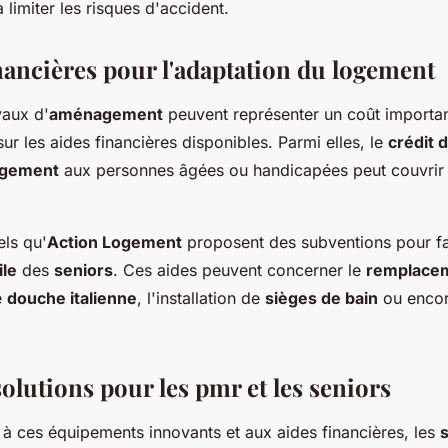
à limiter les risques d'accident.
nancières pour l'adaptation du
logement
vaux d'
aménagement
peuvent représenter un coût important,
ur les aides financières disponibles. Parmi elles, le
crédit 
ogement
aux personnes âgées ou handicapées peut couvrir 
ls qu'
Action Logement
proposent des subventions pour fac
ile
des
seniors
. Ces aides peuvent concerner le
remplacem
e
douche italienne
, l'installation de
sièges de bain
ou encor
olutions pour les pmr et les
seniors
 ces équipements innovants et aux aides financières, les