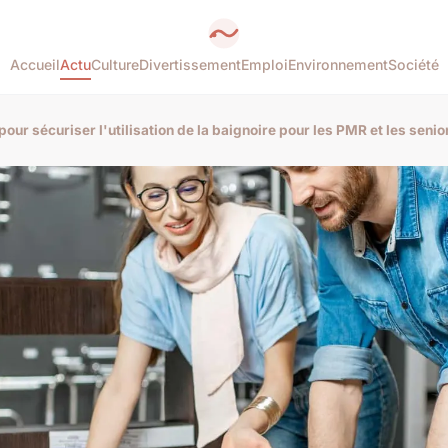
Accueil
Actu
Culture
Divertissement
Emploi
Environnement
Société
pour sécuriser l'utilisation de la baignoire pour les PMR et les senio