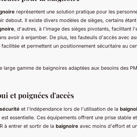
gnoire
représentent une solution pratique pour les personn
enir debout. Il existe divers modèles de sièges, certains éta
gnoire
, d'autres, à l'image des sièges pivotants, facilitant l'
ns avoir à enjamber. De plus, les fauteuils d'accès avec ass
 facilitée et permettent un positionnement sécuritaire au cen
ne large gamme de baignoires adaptées aux besoins des PMR
ui et poignées d'accès
sécurité
et l'indépendance lors de l'utilisation de la
baigno
est essentielle. Ces équipements offrent une prise stable et
 à entrer et sortir de la
baignoire
avec moins d'effort et un