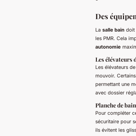
Des
équipe
La
salle bain
doit 
les PMR. Cela imp
autonomie
maxim
Les élévateurs 
Les élévateurs d
mouvoir. Certains
permettant une mo
avec dossier rég
Planche de
bain
Pour compléter c
sécuritaire pour 
ils évitent les gl