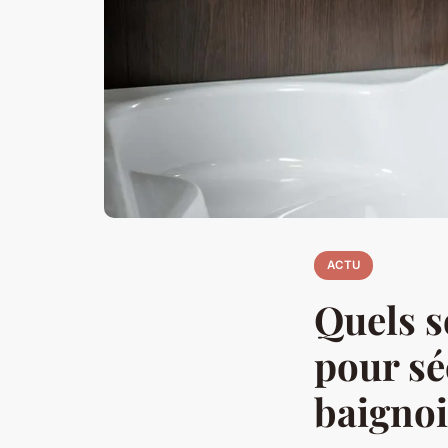
ACTU
Quels s
pour séc
baignoi