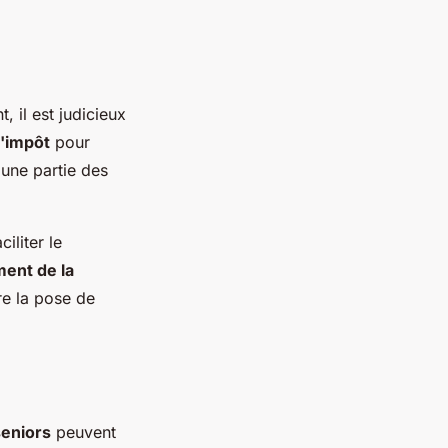
 il est judicieux
d'impôt
pour
une partie des
iliter le
ent de la
e la pose de
seniors
peuvent