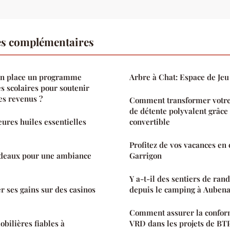
es complémentaires
n place un programme
Arbre à Chat: Espace de Jeu
es scolaires pour soutenir
les revenus ?
Comment transformer votre
de détente polyvalent grâce
eures huiles essentielles
convertible
Profitez de vos vacances en
rideaux pour une ambiance
Garrigon
Y a-t-il des sentiers de ran
 ses gains sur des casinos
depuis le camping à Aubena
Comment assurer la confor
bilières fiables à
VRD dans les projets de BTP