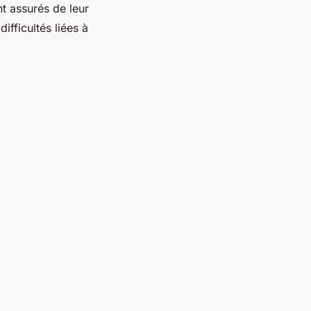
nt assurés de leur
ifficultés liées à