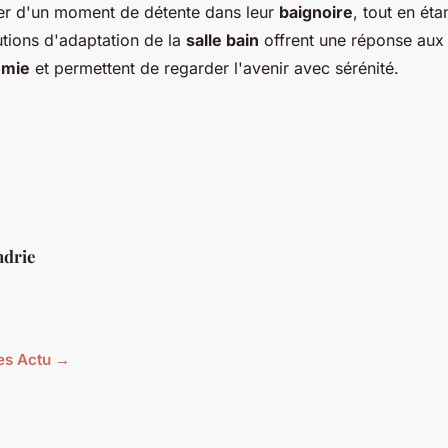
ter d'un moment de détente dans leur
baignoire
, tout en éta
utions d'adaptation de la
salle bain
offrent une réponse aux d
omie
et permettent de regarder l'avenir avec sérénité.
ndrie
les Actu →