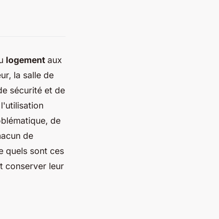
du
logement
aux
r, la salle de
de sécurité et de
'utilisation
oblématique, de
chacun de
e quels sont ces
t conserver leur