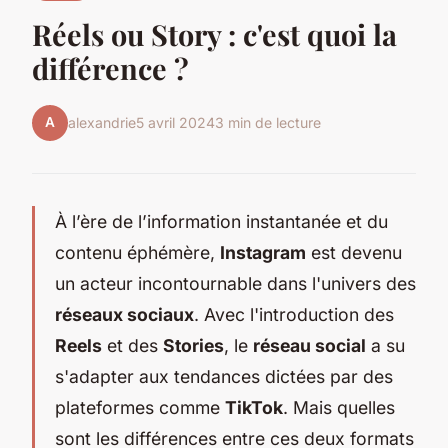
Réels ou Story : c'est quoi la
différence ?
A
alexandrie
5 avril 2024
3 min de lecture
À l’ère de l’information instantanée et du
contenu éphémère,
Instagram
est devenu
un acteur incontournable dans l'univers des
réseaux sociaux
. Avec l'introduction des
Reels
et des
Stories
, le
réseau social
a su
s'adapter aux tendances dictées par des
plateformes comme
TikTok
. Mais quelles
sont les différences entre ces deux formats