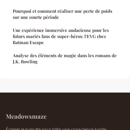
Pourquoi et comment réaliser une perte de poids
sur une courte période
Une expérience immersive audacieuse pour les
futurs mariés fans de super-héros: l'EVG chez
Batman Escape
Analyse des éléments de magie dans les romans de
J.K. Rowling
Meadowsmaze
Éclairer le tumulte pour bâtir une conscience lucide.