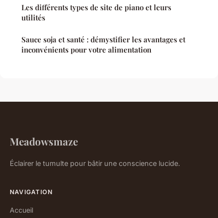
Les différents types de site de piano et leurs
utilités
Sauce soja et santé : démystifier les avantages et
inconvénients pour votre alimentation
Meadowsmaze
Éclairer le tumulte pour bâtir une conscience lucide.
NAVIGATION
Accueil